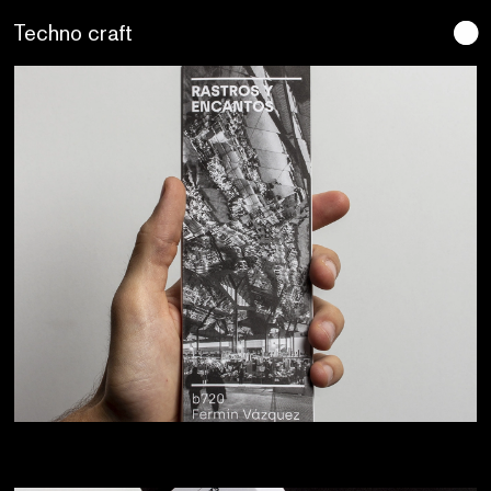
Lo artesano es más sano